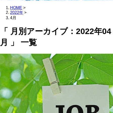
HOME
>
2022年
>
4月
「 月別アーカイブ：2022年04
月 」 一覧