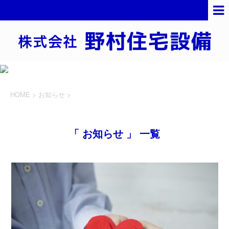
HOME
>
お知らせ
>
「 お知らせ 」 一覧