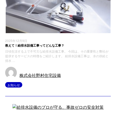
2025年12月9日
教えて！給排水設備工事ってどんな工事？
日頃生活する上で不可欠な給排水設備工事。 今回は、その重要性と弊社が
提供するサービスの特徴をご紹介します。 給排水設備工事は、水の供給と
排水 …
株式会社野村住宅設備
お知らせ