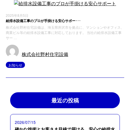
2025年8月5日
給排水設備工事のプロが手掛ける安心サポー･･･
株式会社野村住宅設備は、埼玉県所沢市を拠点に、マンションやオフィス、
商業ビル等の給排水設備工事に対応しております。 当社の給排水設備工事
サー …
株式会社野村住宅設備
お知らせ
最近の投稿
2026/07/15
確かな技術とお客さま目線で届ける、安心の給排水