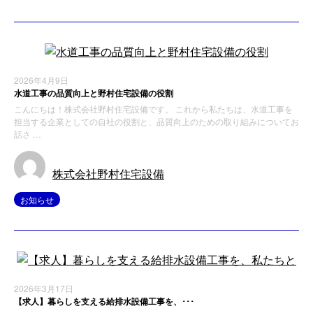
2026年4月9日
水道工事の品質向上と野村住宅設備の役割
こんにちは！株式会社野村住宅設備です。 これから私たちは、水道工事を
担当する企業としての自社の役割と、品質向上のための取り組みについてお
話さ …
株式会社野村住宅設備
お知らせ
2026年3月17日
【求人】暮らしを支える給排水設備工事を、･･･