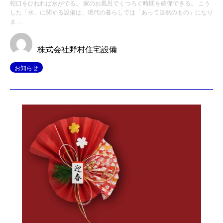
蛇口をひねれば水がでる。 家のお風呂でくつろぐ時間を確保できる。 こう
した「水」に関する設備は、現代の暮らしでは「あって当然のもの」になり
ま …
株式会社野村住宅設備
お知らせ