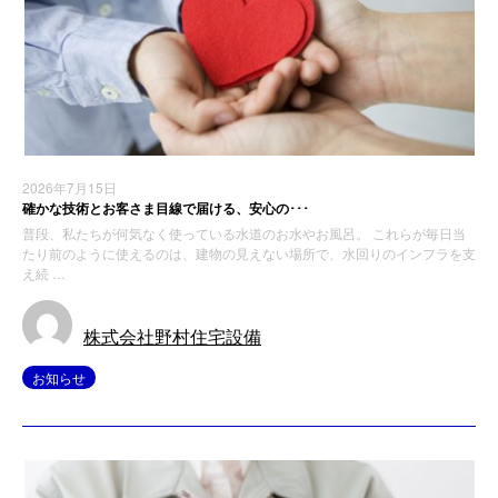
2026年7月15日
確かな技術とお客さま目線で届ける、安心の･･･
普段、私たちが何気なく使っている水道のお水やお風呂。 これらが毎日当
たり前のように使えるのは、建物の見えない場所で、水回りのインフラを支
え続 …
株式会社野村住宅設備
お知らせ