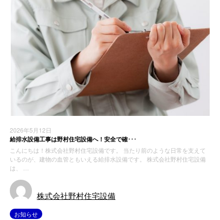
2026年5月12日
給排水設備工事は野村住宅設備へ！安全で確･･･
こんにちは！株式会社野村住宅設備です。 当たり前のような日常を支えて
いるのが、建物の血管ともいえる給排水設備です。 株式会社野村住宅設備
は、 …
株式会社野村住宅設備
お知らせ