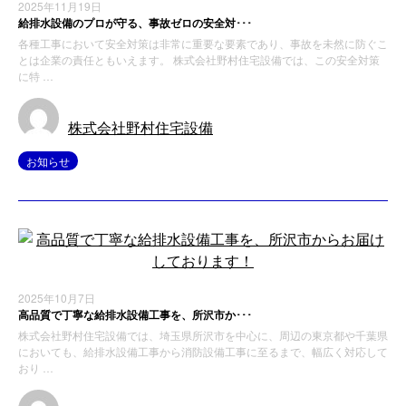
2025年11月19日
給排水設備のプロが守る、事故ゼロの安全対･･･
各種工事において安全対策は非常に重要な要素であり、事故を未然に防ぐこ
とは企業の責任ともいえます。 株式会社野村住宅設備では、この安全対策
に特 …
株式会社野村住宅設備
お知らせ
2025年10月7日
高品質で丁寧な給排水設備工事を、所沢市か･･･
株式会社野村住宅設備では、埼玉県所沢市を中心に、周辺の東京都や千葉県
においても、給排水設備工事から消防設備工事に至るまで、幅広く対応して
おり …