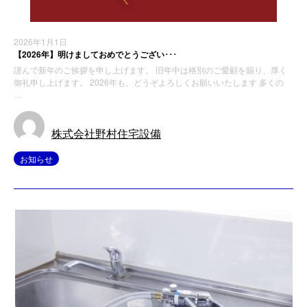
2026年1月1日
【2026年】明けましておめでとうござい･･･
謹んで新年のご挨拶を申し上げます。 旧年中は格別のご愛顧を賜り、厚く
御礼申し上げます。 2026年も、どうぞよろしくお願いいたします 多くの
…
株式会社野村住宅設備
お知らせ