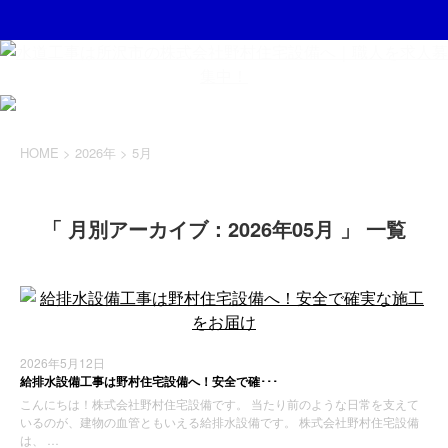
HOME
>
2026年
>
5月
「 月別アーカイブ：2026年05月 」 一覧
2026年5月12日
給排水設備工事は野村住宅設備へ！安全で確･･･
こんにちは！株式会社野村住宅設備です。 当たり前のような日常を支えて
いるのが、建物の血管ともいえる給排水設備です。 株式会社野村住宅設備
は、 …