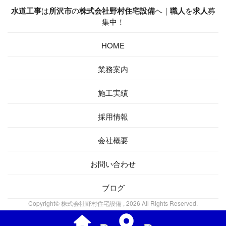
水道工事
は
所沢市
の
株式会社野村住宅設備
へ｜
職人
を
求人
募
集中！
HOME
業務案内
施工実績
採用情報
会社概要
お問い合わせ
ブログ
Copyright© 株式会社野村住宅設備 , 2026 All Rights Reserved.