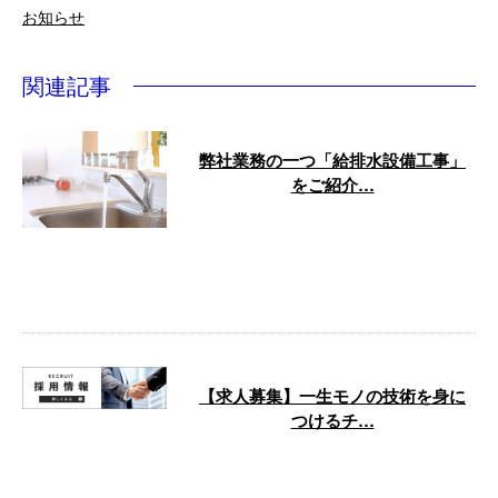
お知らせ
関連記事
弊社業務の一つ「給排水設備工事」
をご紹介…
弊社は、さまざまな工事に携わっ
ております。 そこで今回は、弊
社業務の一つである「給排水設備
工事」をご …
【求人募集】一生モノの技術を身に
つけるチ…
こんにちは！株式会社野村住宅設
備です。 弊社は埼玉県所沢市に