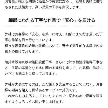
お客様が抱える問題に迅速かつ確実に対応し、経験と実績に裏打
ちされた技術力で、高い品質の工事を実現します。
細部にわたる丁寧な作業で「安心」を届ける
弊社はお客様の「安心」を第一に考え、細部にまで行き届いた丁
寧な作業を日々行なっています。
様々な建築物の給排水設備において、安全で衛生的な水環境の提
供を心掛けております。
給排水設備点検や消防設備工事、さらには貯水槽清掃消毒工事な
ど、生活の基盤となる水に関わる業務を通じて、お客様に信頼い
ただける施工を目指しております。
弊社が大切にするのは、ただ施工を完遂することではなく、お客
様の期待を超える価値あるサービスの提供です。
これからも力を尽くしてまいりますので、変わらぬご愛顧を賜り
ますようよろしくお願い申し上げます。