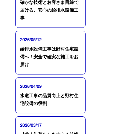
確かな技術とお客さま目線で
届ける、安心の給排水設備工
事
2026/05/12
給排水設備工事は野村住宅設
備へ！安全で確実な施工をお
届け
2026/04/09
水道工事の品質向上と野村住
宅設備の役割
2026/03/17