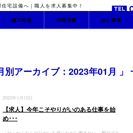
施工実績
採用情報
会社概要
月別アーカイブ：2023年01月 」
2023年1月13日
【求人】今年こそやりがいのある仕事を始
め･･･
「せっかくならやりがいを感じながら働きたい」 弊社であ