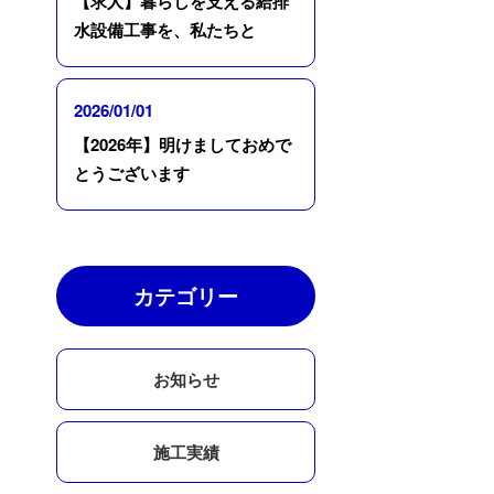
【求人】暮らしを支える給排
水設備工事を、私たちと
2026/01/01
【2026年】明けましておめで
とうございます
カテゴリー
お知らせ
施工実績