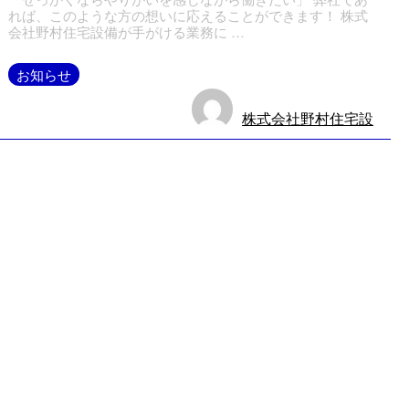
れば、このような方の想いに応えることができます！ 株式
会社野村住宅設備が手がける業務に …
お知らせ
株式会社野村住宅設
備