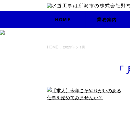
HOME
業務案内
HOME
>
2023年
>
1月
「 