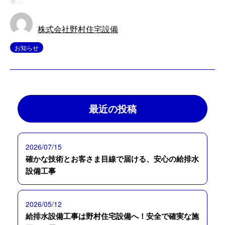
を …
株式会社野村住宅設備
お知らせ
最近の投稿
2026/07/15
確かな技術とお客さま目線で届ける、安心の給排水
設備工事
2026/05/12
給排水設備工事は野村住宅設備へ！安全で確実な施