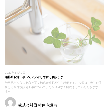
2023年11月9日
給排水設備工事って？分かりやすく解説しま･･･
埼玉県所沢市に拠点を置く株式会社野村住宅設備です。 今回は、弊社が手
掛ける給排水設備工事について、分かりやすく解説させていただきます！
水を …
株式会社野村住宅設備