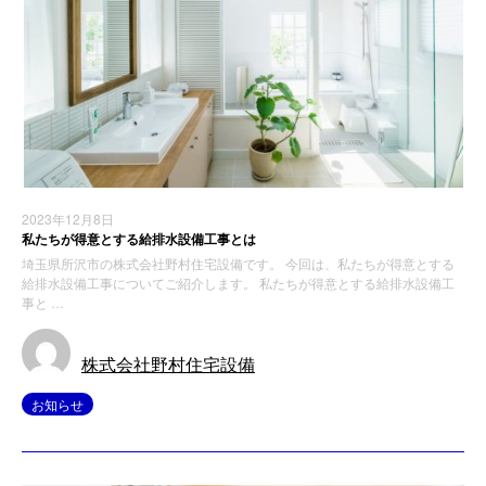
2023年12月8日
私たちが得意とする給排水設備工事とは
埼玉県所沢市の株式会社野村住宅設備です。 今回は、私たちが得意とする
給排水設備工事についてご紹介します。 私たちが得意とする給排水設備工
事と …
株式会社野村住宅設備
お知らせ