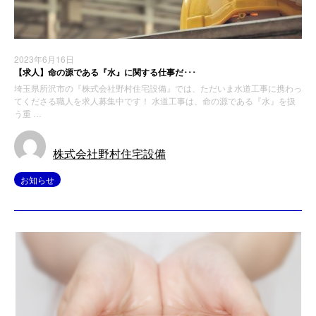
2023年6月16日
【求人】命の源である『水』に関する仕事だ･･･
埼玉県所沢市の『株式会社野村住宅設備』では、ただいま水道工事に携わっ
てくださる職人を求人募集中です！ 水道工事は、命の源である『水』を扱
う重 …
株式会社野村住宅設備
お知らせ