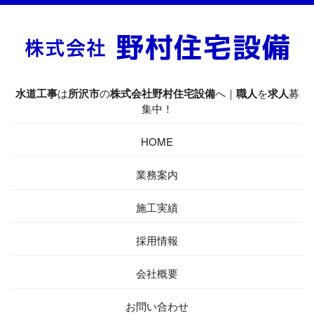
水道工事
は
所沢市
の
株式会社野村住宅設備
へ｜
職人
を
求人
募
集中！
HOME
業務案内
施工実績
採用情報
会社概要
お問い合わせ