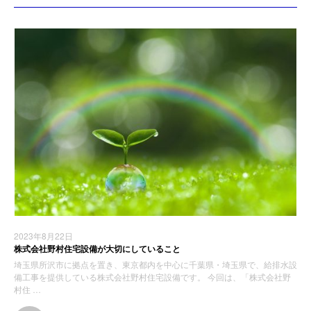
2023年8月22日
株式会社野村住宅設備が大切にしていること
埼玉県所沢市に拠点を置き、東京都内を中心に千葉県・埼玉県で、給排水設
備工事を提供している株式会社野村住宅設備です。 今回は、「株式会社野
村住 …