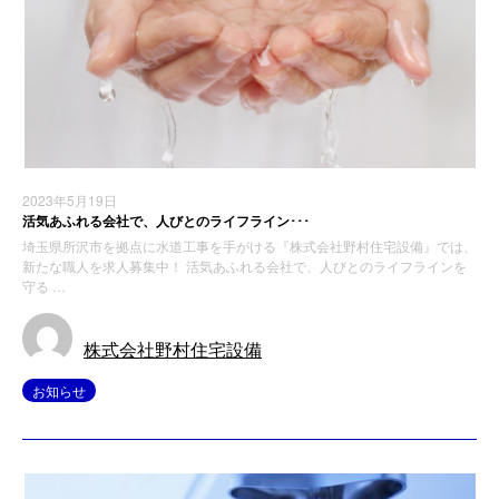
2023年5月19日
活気あふれる会社で、人びとのライフライン･･･
埼玉県所沢市を拠点に水道工事を手がける『株式会社野村住宅設備』では、
新たな職人を求人募集中！ 活気あふれる会社で、人びとのライフラインを
守る …
株式会社野村住宅設備
お知らせ