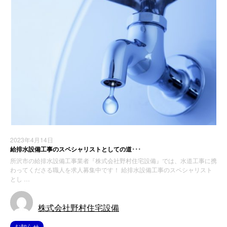
2023年4月14日
給排水設備工事のスペシャリストとしての道･･･
所沢市の給排水設備工事業者『株式会社野村住宅設備』では、水道工事に携
わってくださる職人を求人募集中です！ 給排水設備工事のスペシャリスト
とし …
株式会社野村住宅設備
お知らせ