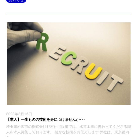
2023年3月16日
【求人】一生ものの技術を身につけませんか･･･
埼玉県所沢市の株式会社野村住宅設備では、水道工事に携わってくださる職
人を求人募集しております。 確かな技術をお伝えします 弊社は、東京都内