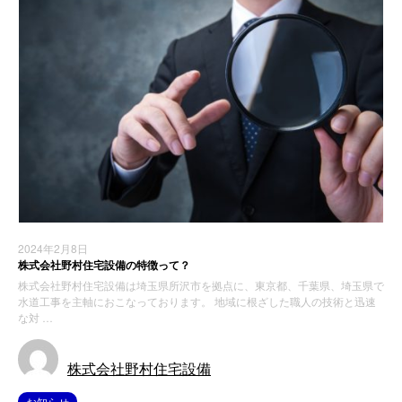
2024年2月8日
株式会社野村住宅設備の特徴って？
株式会社野村住宅設備は埼玉県所沢市を拠点に、東京都、千葉県、埼玉県で
水道工事を主軸におこなっております。 地域に根ざした職人の技術と迅速
な対 …
株式会社野村住宅設備
お知らせ