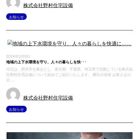
株式会社野村住宅設備
お知らせ
2024年3月6日
地域の上下水環境を守り、人々の暮らしを快･･･
今日は、所沢市を拠点とし、東京都、千葉県、埼玉県で活動している株式会
社野村住宅設備について改めてご紹介いたします。 弊社の使命 お客さまの
日 …
株式会社野村住宅設備
お知らせ