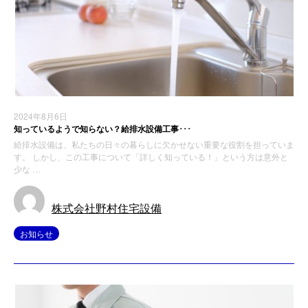
2024年8月6日
知っているようで知らない？給排水設備工事･･･
給排水設備は、私たちの日々の暮らしに欠かせない重要な役割を担っていま
す。 しかし、この工事について「詳しく知っている！」という方は意外と
少な …
株式会社野村住宅設備
お知らせ