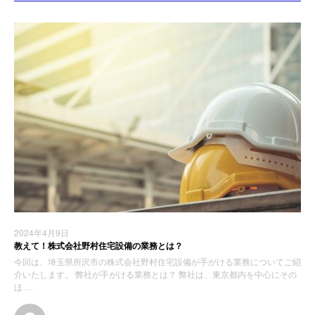
2024年4月9日
教えて！株式会社野村住宅設備の業務とは？
今回は、埼玉県所沢市の株式会社野村住宅設備が手がける業務についてご紹
介いたします。 弊社が手がける業務とは？ 弊社は、東京都内を中心にその
ほ …