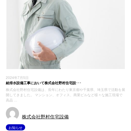
2024年7月5日
給排水設備工事において株式会社野村住宅設･･･
株式会社野村住宅設備は、長年にわたり東京都や千葉県、埼玉県で活動を展
開してきました。 マンション、オフィス、商業ビルなど様々な施工現場で
高品 …
株式会社野村住宅設備
お知らせ