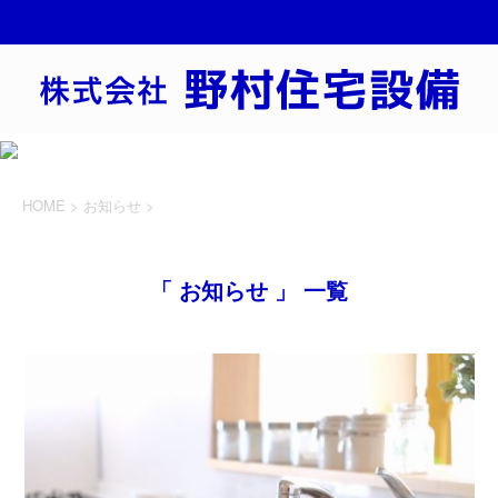
HOME
>
お知らせ
>
「 お知らせ 」 一覧