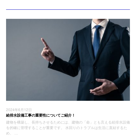
2024年6月12日
給排水設備工事の重要性についてご紹介！
建物を構築し、長持ちさせるためには、建物の「命」とも言える給排水設備
を的確に管理することが重要です。 水回りのトラブルは生活に直結するた
め、 …